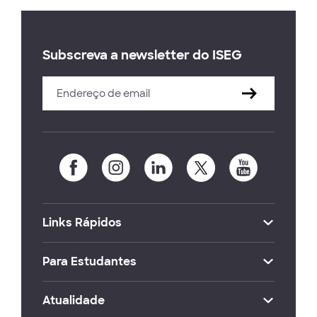
Subscreva a newsletter do ISEG
Links Rápidos
Para Estudantes
Atualidade