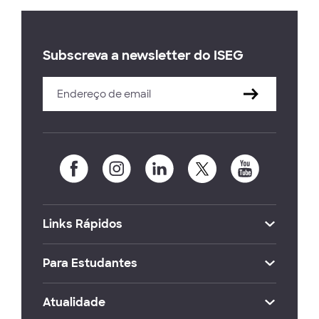
Subscreva a newsletter do ISEG
Links Rápidos
Para Estudantes
Atualidade