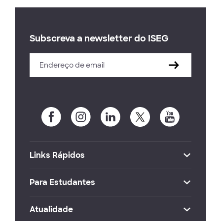
Subscreva a newsletter do ISEG
Links Rápidos
Para Estudantes
Atualidade