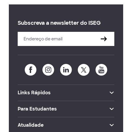
Subscreva a newsletter do ISEG
Links Rápidos
Para Estudantes
Atualidade