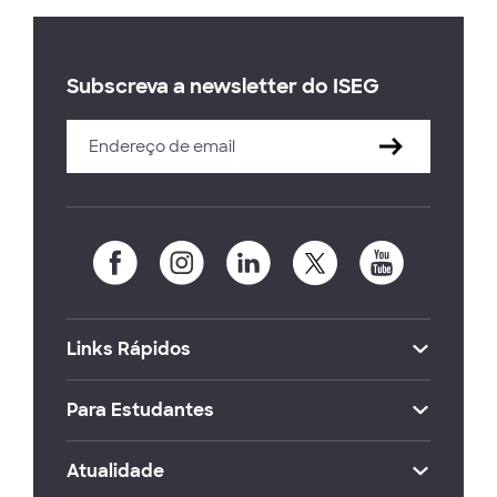
Subscreva a newsletter do ISEG
Links Rápidos
Para Estudantes
Atualidade