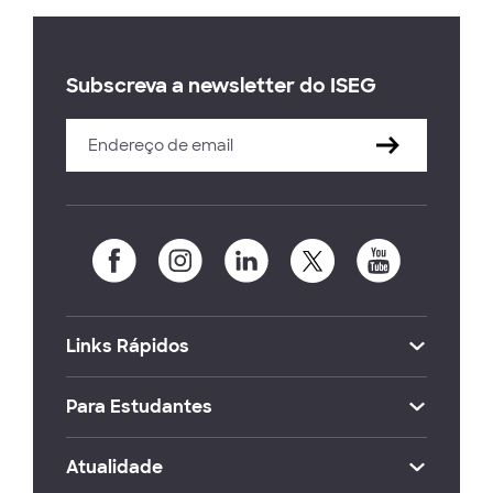
Subscreva a newsletter do ISEG
Links Rápidos
Para Estudantes
Atualidade