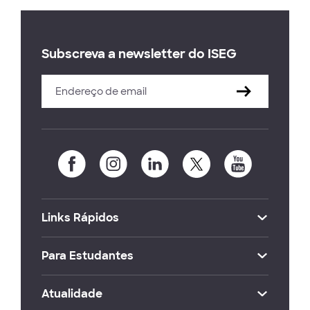
Subscreva a newsletter do ISEG
Links Rápidos
Para Estudantes
Atualidade