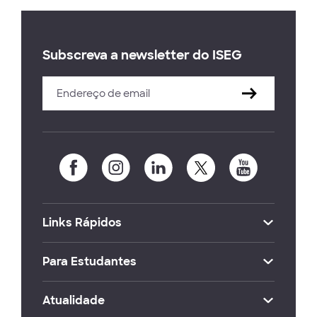
Subscreva a newsletter do ISEG
Links Rápidos
Para Estudantes
Atualidade