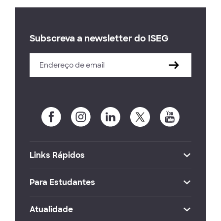
Subscreva a newsletter do ISEG
Links Rápidos
Para Estudantes
Atualidade