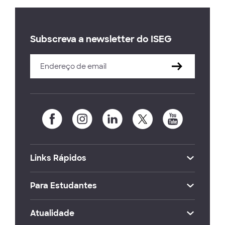
Subscreva a newsletter do ISEG
Links Rápidos
Para Estudantes
Atualidade