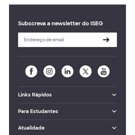
Subscreva a newsletter do ISEG
Links Rápidos
Para Estudantes
Atualidade