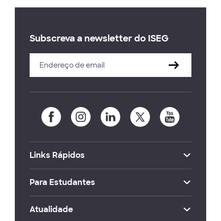
Subscreva a newsletter do ISEG
Links Rápidos
Para Estudantes
Atualidade