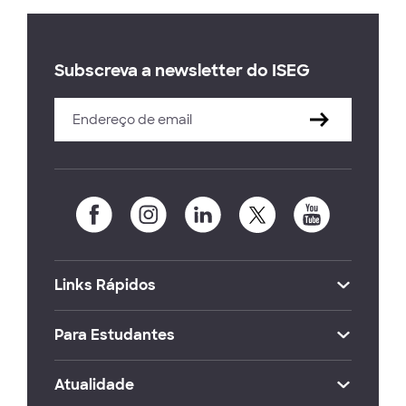
Subscreva a newsletter do ISEG
Links Rápidos
Para Estudantes
Atualidade