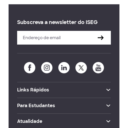
Subscreva a newsletter do ISEG
Links Rápidos
Para Estudantes
Atualidade