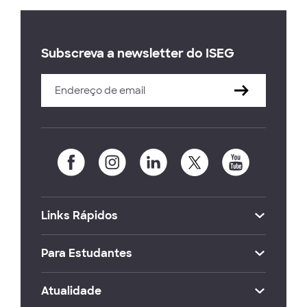
Subscreva a newsletter do ISEG
Links Rápidos
Para Estudantes
Atualidade