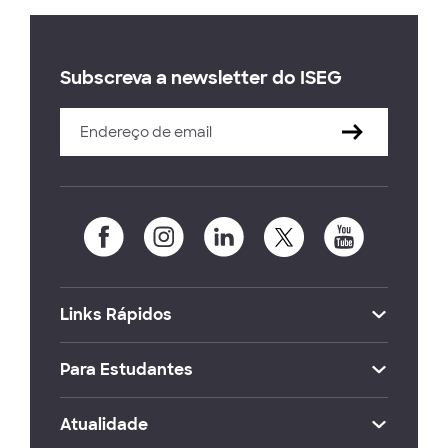
Subscreva a newsletter do ISEG
Links Rápidos
Para Estudantes
Atualidade