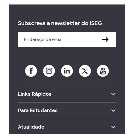
Subscreva a newsletter do ISEG
Links Rápidos
Para Estudantes
Atualidade