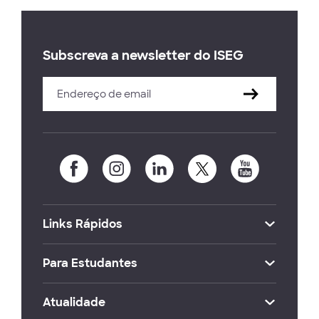
Subscreva a newsletter do ISEG
Links Rápidos
Para Estudantes
Atualidade