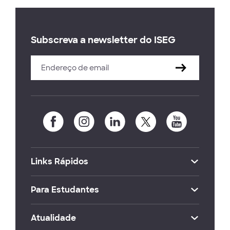
Subscreva a newsletter do ISEG
Links Rápidos
Para Estudantes
Atualidade