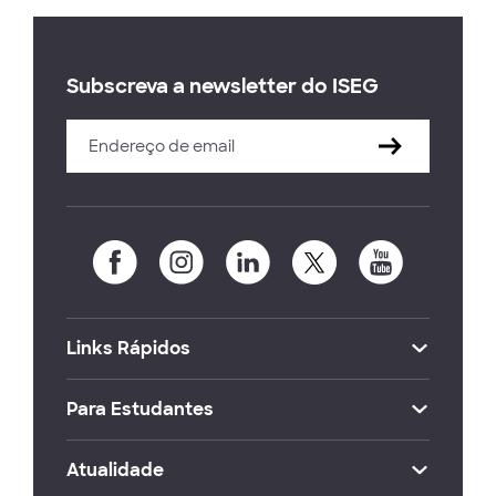
Subscreva a newsletter do ISEG
Links Rápidos
Para Estudantes
Atualidade