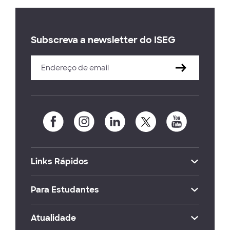
Subscreva a newsletter do ISEG
Links Rápidos
Para Estudantes
Atualidade