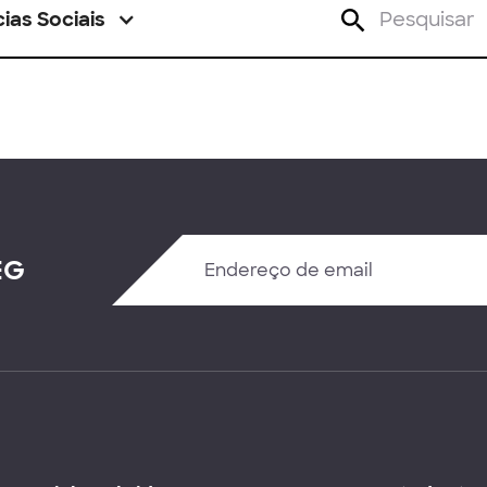
ias Sociais
EG