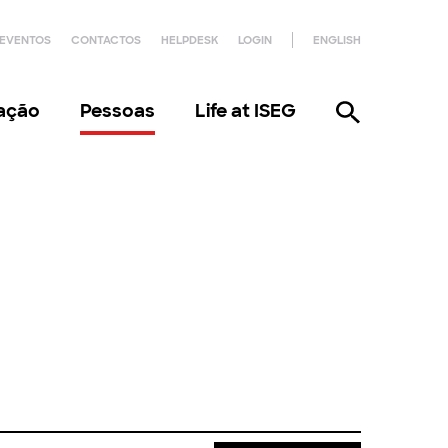
EVENTOS
CONTACTOS
HELPDESK
LOGIN
ENGLISH
gação
Pessoas
Life at ISEG