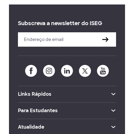
Subscreva a newsletter do ISEG
Links Rápidos
Para Estudantes
Atualidade