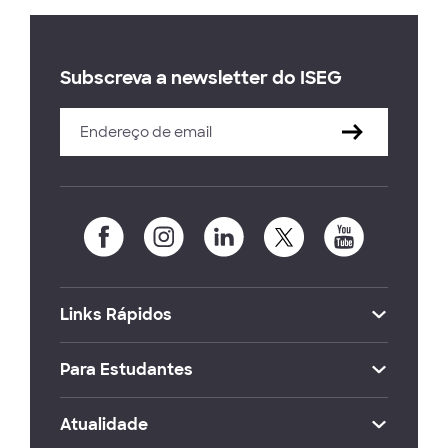
Subscreva a newsletter do ISEG
Links Rápidos
Para Estudantes
Atualidade