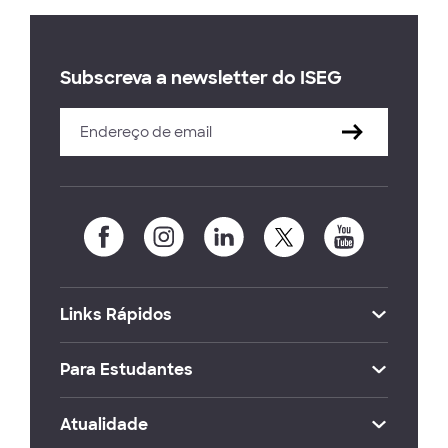
Subscreva a newsletter do ISEG
Links Rápidos
Para Estudantes
Atualidade