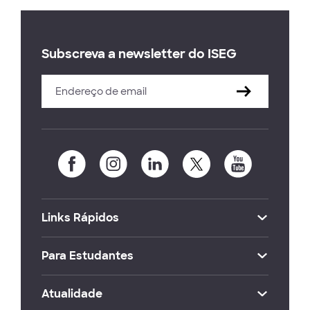
Subscreva a newsletter do ISEG
Links Rápidos
Para Estudantes
Atualidade