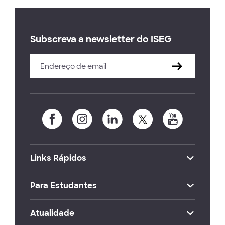
Subscreva a newsletter do ISEG
Links Rápidos
Para Estudantes
Atualidade