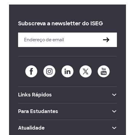
Subscreva a newsletter do ISEG
Links Rápidos
Para Estudantes
Atualidade