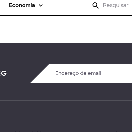
Economia
EG