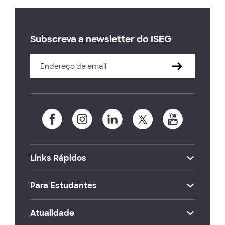
Subscreva a newsletter do ISEG
Links Rápidos
Para Estudantes
Atualidade