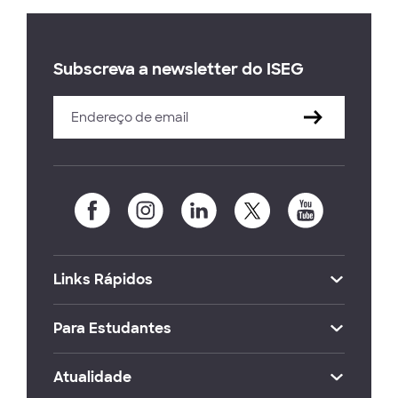
Subscreva a newsletter do ISEG
Links Rápidos
Para Estudantes
Atualidade