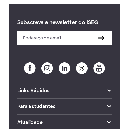
Subscreva a newsletter do ISEG
Links Rápidos
Para Estudantes
Atualidade