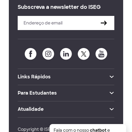
Subscreva a newsletter do ISEG
Links Rápidos
Para Estudantes
Atualidade
Copyright © ISEG Lisbon School of Economics
Fala com o nosso
chatbot
e