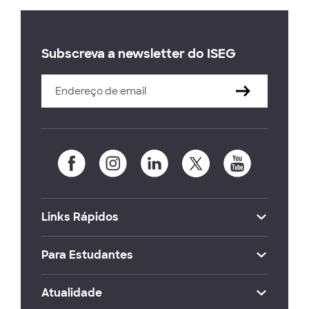
Subscreva a newsletter do ISEG
Links Rápidos
Para Estudantes
Atualidade