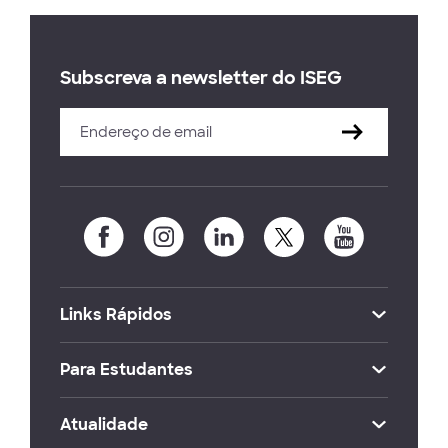
Subscreva a newsletter do ISEG
Links Rápidos
Para Estudantes
Atualidade