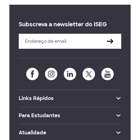
Subscreva a newsletter do ISEG
Links Rápidos
Para Estudantes
Atualidade