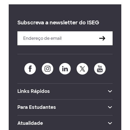
Subscreva a newsletter do ISEG
Links Rápidos
Para Estudantes
Atualidade