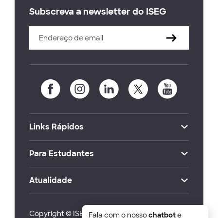
Subscreva a newsletter do ISEG
Links Rápidos
Para Estudantes
Atualidade
Copyright © ISEG Lisbon School of Economics
Fala com o nosso
chatbot
e