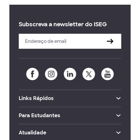
Subscreva a newsletter do ISEG
Links Rápidos
Para Estudantes
Atualidade