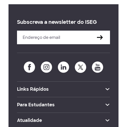
Subscreva a newsletter do ISEG
Links Rápidos
Para Estudantes
Atualidade