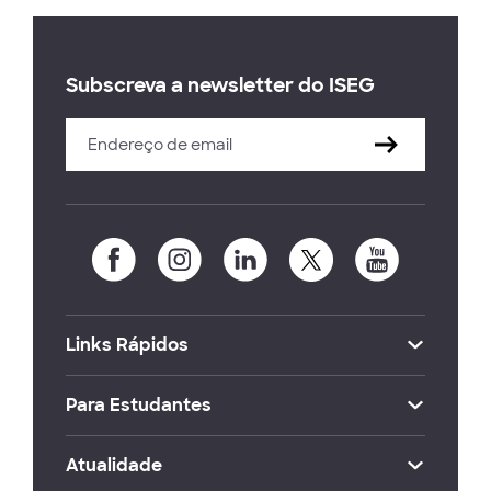
Subscreva a newsletter do ISEG
Links Rápidos
Para Estudantes
Atualidade