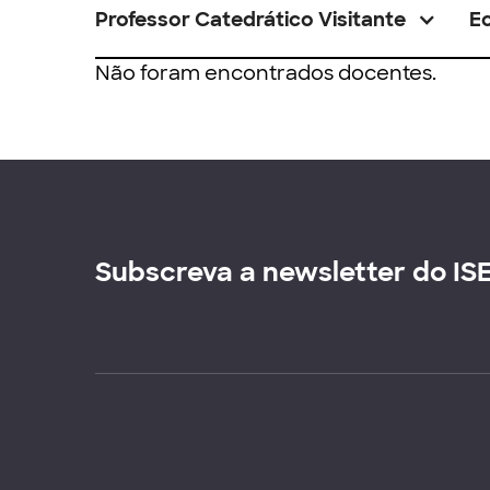
Professor Catedrático Visitante
E
Não foram encontrados docentes.
Subscreva a newsletter do IS