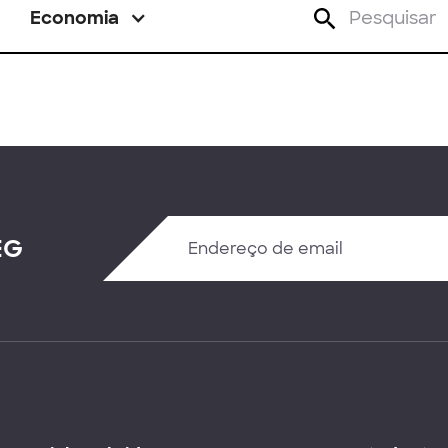
Economia
EG