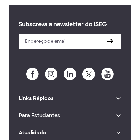
Subscreva a newsletter do ISEG
Links Rápidos
Para Estudantes
Atualidade