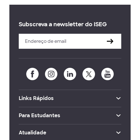
Subscreva a newsletter do ISEG
Links Rápidos
Para Estudantes
Atualidade