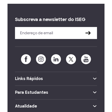
Subscreva a newsletter do ISEG
Links Rápidos
Para Estudantes
Atualidade