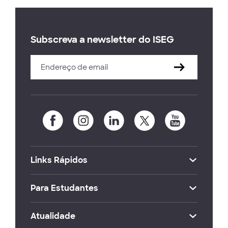
Subscreva a newsletter do ISEG
Links Rápidos
Para Estudantes
Atualidade