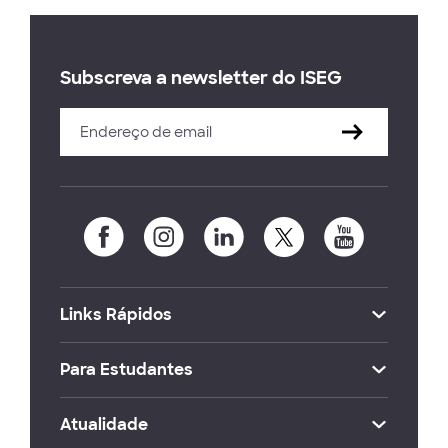
Subscreva a newsletter do ISEG
Links Rápidos
Para Estudantes
Atualidade