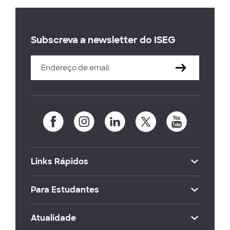
Subscreva a newsletter do ISEG
Links Rápidos
Para Estudantes
Atualidade