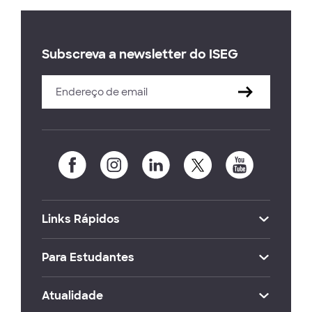
Subscreva a newsletter do ISEG
Links Rápidos
Para Estudantes
Atualidade